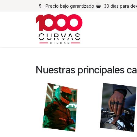
Ir al contenido
Precio bajo garantizado
30 días para de
Cascos
Chaqueta
Nuestras principales c