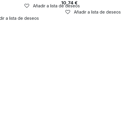
10,74
€
Añadir a lista de deseos
Añadir a lista de deseos
ir a lista de deseos