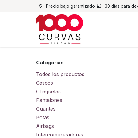
Ir al contenido
Precio bajo garantizado
30 días para de
Cascos
Chaqueta
Categorías
Todos los productos
Cascos
Chaquetas
Pantalones
Guantes
Botas
Airbags
Intercomunicadores