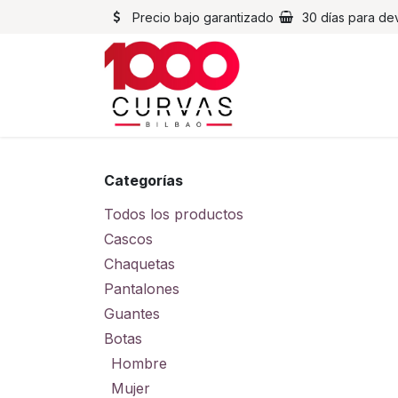
Ir al contenido
Precio bajo garantizado
30 días para de
Cascos
Chaqueta
Categorías
Todos los productos
Cascos
Chaquetas
Pantalones
Guantes
Botas
Hombre
Mujer