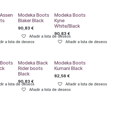
Assen
Modeka Boots
Modeka Boots
ts
Blaker Black
Kyne
White/Black
90,83
€
90,83
€
Añadir a lista de deseos
ir a lista de deseos
Añadir a lista de deseos
Boots
Modeka Black
Modeka Boots
ck
Rider boots
Kumani Black
Black
82,56
€
90,83
€
ir a lista de deseos
Añadir a lista de deseos
Añadir a lista de deseos