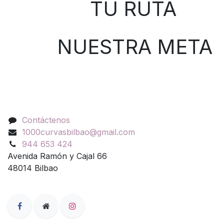
TU RUTA
NUESTRA META
Contáctenos
Contáctenos
1000curvasbilbao@gmail.com
944 653 424
Avenida Ramón y Cajal 66
48014 Bilbao