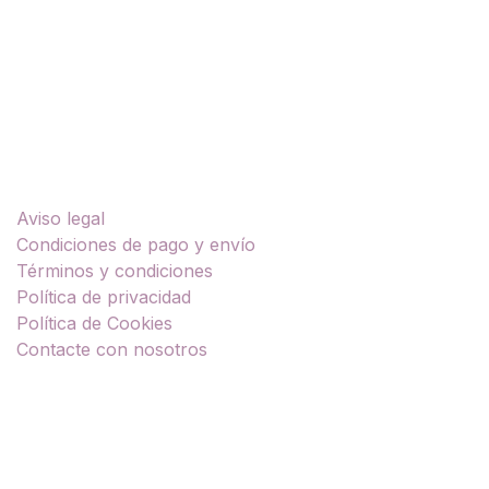
Enlaces útiles
Aviso legal
Condiciones de pago y envío
Términos y condiciones
Política de privacidad
Política de Cookies
Contacte con nosotros
Sobre nosotros