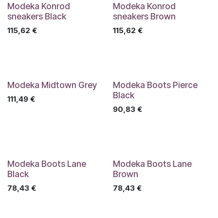
Modeka Konrod
Modeka Konrod
sneakers Black
sneakers Brown
115,62
€
115,62
€
Modeka Midtown Grey
Modeka Boots Pierce
Black
111,49
€
90,83
€
Modeka Boots Lane
Modeka Boots Lane
Black
Brown
78,43
€
78,43
€