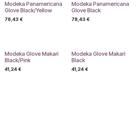
Modeka Panamericana
Modeka Panamericana
Glove Black/Yellow
Glove Black
78,43
€
78,43
€
Modeka Glove Makari
Modeka Glove Makari
Black/Pink
Black
41,24
€
41,24
€
Enlaces útiles