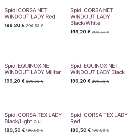
Spidi CORSA NET
Spidi CORSA NET
WINDOUT LADY Red
WINDOUT LADY
Black/White
196,20
€
206,53
€
196,20
€
206,53
€
Spidi EQUINOX NET
Spidi EQUINOX NET
WINDOUT LADY Militar
WINDOUT LADY Black
196,20
€
196,20
€
206,53
€
206,53
€
Spidi CORSA TEX LADY
Spidi CORSA TEX LADY
Black/Light blu
Red
180,50
€
180,50
€
190,00
€
190,00
€