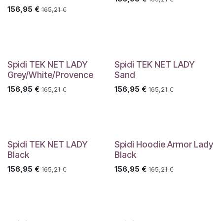
156,95
€
165,21
€
Spidi TEK NET LADY
Spidi TEK NET LADY
Grey/White/Provence
Sand
156,95
€
156,95
€
165,21
€
165,21
€
Spidi TEK NET LADY
Spidi Hoodie Armor Lady
Black
Black
156,95
€
156,95
€
165,21
€
165,21
€