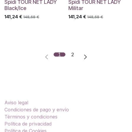
Spidi TOUR NET LADY
Spidi TOUR NET LADY
Black/Ice
Militar
141,24
€
141,24
€
148,68
€
148,68
€
1
2
Enlaces útiles
Aviso legal
Condiciones de pago y envío
Términos y condiciones
Política de privacidad
Política de Cookies