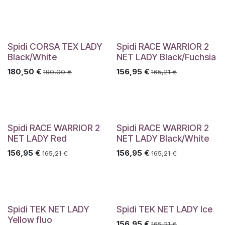
Spidi CORSA TEX LADY
Spidi RACE WARRIOR 2
Black/White
NET LADY Black/Fuchsia
180,50
€
156,95
€
190,00
€
165,21
€
Spidi RACE WARRIOR 2
Spidi RACE WARRIOR 2
NET LADY Red
NET LADY Black/White
156,95
€
156,95
€
165,21
€
165,21
€
Spidi TEK NET LADY
Spidi TEK NET LADY Ice
Yellow fluo
156,95
€
165,21
€