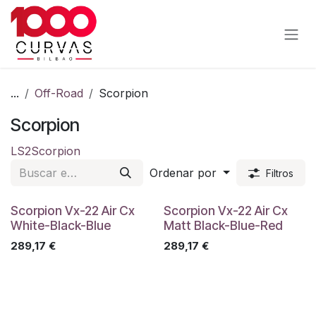
Ir al contenido
...
Off-Road
Scorpion
Scorpion
LS2
Scorpion
Ordenar por
Filtros
Scorpion Vx-22 Air Cx
Scorpion Vx-22 Air Cx
White-Black-Blue
Matt Black-Blue-Red
289,17
€
289,17
€