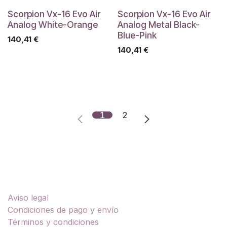
Scorpion Vx-16 Evo Air
Scorpion Vx-16 Evo Air
Analog White-Orange
Analog Metal Black-
Blue-Pink
140,41
€
140,41
€
1
2
Enlaces útiles
Aviso legal
Condiciones de pago y envío
Términos y condiciones