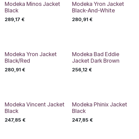
Modeka Minos Jacket
Modeka Yron Jacket
Black
Black-And-White
289,17
€
280,91
€
Modeka Yron Jacket
Modeka Bad Eddie
Black/Red
Jacket Dark Brown
280,91
€
256,12
€
Modeka Vincent Jacket
Modeka Phinix Jacket
Black
Black
247,85
€
247,85
€