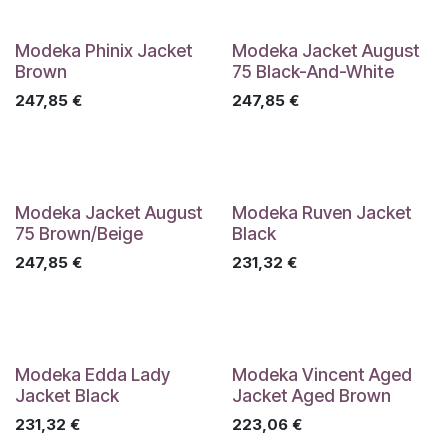
Modeka Phinix Jacket
Modeka Jacket August
Brown
75 Black-And-White
247,85
€
247,85
€
Modeka Jacket August
Modeka Ruven Jacket
75 Brown/Beige
Black
247,85
€
231,32
€
Modeka Edda Lady
Modeka Vincent Aged
Jacket Black
Jacket Aged Brown
231,32
€
223,06
€