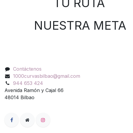
TU RUTA
NUESTRA META
Contáctenos
Contáctenos
1000curvasbilbao@gmail.com
944 653 424
Avenida Ramón y Cajal 66
48014 Bilbao