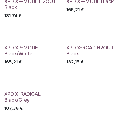
XPD XP-MODE H2OUT
XPD XP-MODE Black
Black
165,21
€
181,74
€
XPD XP-MODE
XPD X-ROAD H2OUT
Black/White
Black
165,21
€
132,15
€
XPD X-RADICAL
Black/Grey
107,36
€