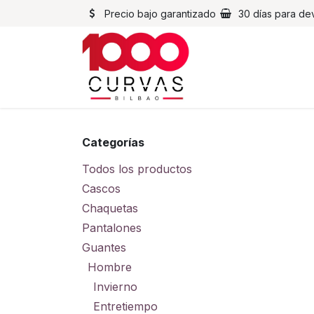
Ir al contenido
Precio bajo garantizado
30 días para de
Cascos
Chaqueta
Categorías
Todos los productos
Cascos
Chaquetas
Pantalones
Guantes
Hombre
Invierno
Entretiempo