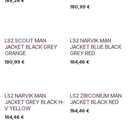
189,26
€
180,99
€
LS2 SCOUT MAN
LS2 NARVIK MAN
JACKET BLACK GREY
JACKET BLUE BLACK
ORANGE
GREY RED
180,99
€
164,46
€
LS2 NARVIK MAN
LS2 ZIRCONIUM MAN
JACKET GREY BLACK H-
JACKET BLACK RED
V YELLOW
164,46
€
164,46
€