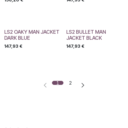
LS2 OAKY MAN JACKET
LS2 BULLET MAN
DARK BLUE
JACKET BLACK
147,93
€
147,93
€
1
2
Enlaces útiles