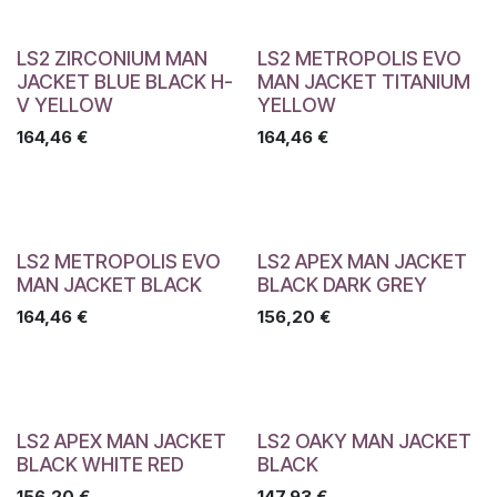
LS2 ZIRCONIUM MAN
LS2 METROPOLIS EVO
JACKET BLUE BLACK H-
MAN JACKET TITANIUM
V YELLOW
YELLOW
164,46
€
164,46
€
LS2 METROPOLIS EVO
LS2 APEX MAN JACKET
MAN JACKET BLACK
BLACK DARK GREY
164,46
€
156,20
€
LS2 APEX MAN JACKET
LS2 OAKY MAN JACKET
BLACK WHITE RED
BLACK
156,20
€
147,93
€