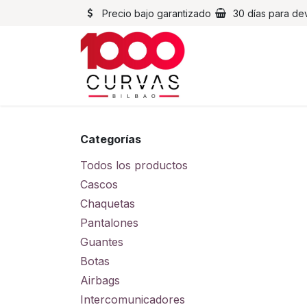
Ir al contenido
Precio bajo garantizado
30 días para de
Cascos
Chaqueta
Categorías
Todos los productos
Cascos
Chaquetas
Pantalones
Guantes
Botas
Airbags
Intercomunicadores