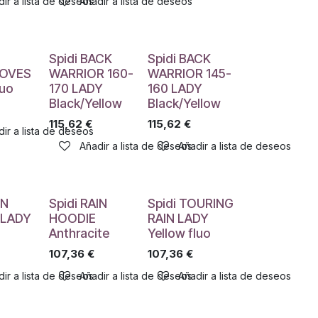
ir a lista de deseos
Añadir a lista de deseos
Spidi BACK
Spidi BACK
OVES
WARRIOR 160-
WARRIOR 145-
luo
170 LADY
160 LADY
Black/Yellow
Black/Yellow
115,62
€
115,62
€
ir a lista de deseos
Añadir a lista de deseos
Añadir a lista de deseos
IN
Spidi RAIN
Spidi TOURING
 LADY
HOODIE
RAIN LADY
Anthracite
Yellow fluo
107,36
€
107,36
€
ir a lista de deseos
Añadir a lista de deseos
Añadir a lista de deseos