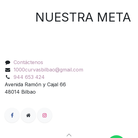
NUESTRA META
Contáctenos
Contáctenos
1000curvasbilbao@gmail.com
944 653 424
Avenida Ramón y Cajal 66
48014 Bilbao