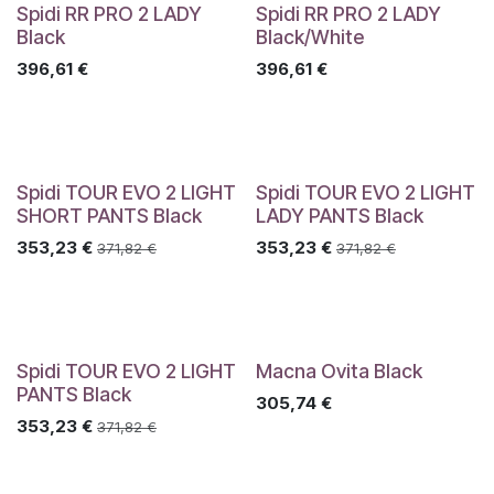
Spidi RR PRO 2 LADY
Spidi RR PRO 2 LADY
Black
Black/White
396,61
€
396,61
€
Spidi TOUR EVO 2 LIGHT
Spidi TOUR EVO 2 LIGHT
SHORT PANTS Black
LADY PANTS Black
353,23
€
353,23
€
371,82
€
371,82
€
Spidi TOUR EVO 2 LIGHT
Macna Ovita Black
PANTS Black
305,74
€
353,23
€
371,82
€