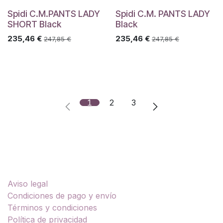
Spidi C.M.PANTS LADY
Spidi C.M. PANTS LADY
SHORT Black
Black
235,46
€
235,46
€
247,85
€
247,85
€
1
2
3
Enlaces útiles
Aviso legal
Condiciones de pago y envío
Términos y condiciones
Política de privacidad