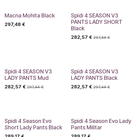
Macna Mohita Black
Spidi 4 SEASON V3
PANTS LADY SHORT
297,48
€
Black
282,57
€
297,44
€
Spidi 4 SEASON V3
Spidi 4 SEASON V3
LADY PANTS Mud
LADY PANTS Black
282,57
€
282,57
€
297,44
€
297,44
€
Spidi 4 Season Evo
Spidi 4 Season Evo Lady
Short Lady Pants Black
Pants Militar
289,17
€
289,17
€