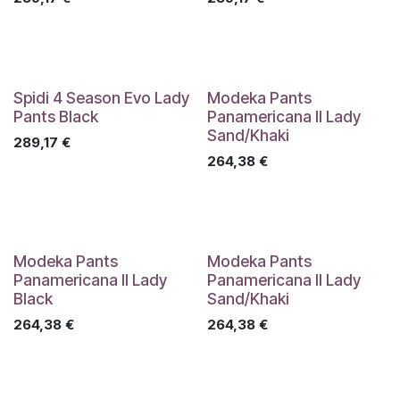
Spidi 4 Season Evo Lady
Modeka Pants
Pants Black
Panamericana II Lady
Sand/Khaki
289,17
€
264,38
€
Modeka Pants
Modeka Pants
Panamericana II Lady
Panamericana II Lady
Black
Sand/Khaki
264,38
€
264,38
€