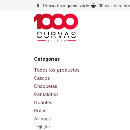
Ir al contenido
Precio bajo garantizado
30 días para de
Cascos
Chaqueta
Categorías
Todos los productos
Cascos
Chaquetas
Pantalones
Guantes
Botas
Airbags
Hit-Air