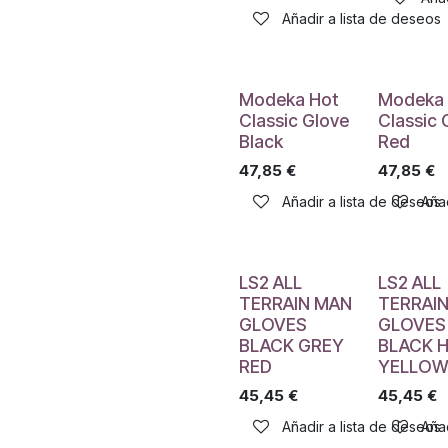
Añadir a lista de deseos
Modeka Hot
Modeka 
Classic Glove
Classic 
Black
Red
47,85
€
47,85
€
Añadir a lista de deseos
Añad
LS2 ALL
LS2 ALL
TERRAIN MAN
TERRAI
GLOVES
GLOVES
BLACK GREY
BLACK H
RED
YELLO
45,45
€
45,45
€
Añadir a lista de deseos
Añad