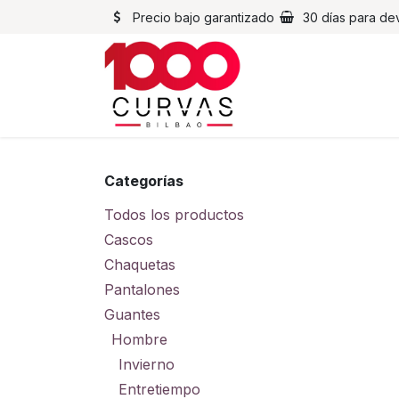
Ir al contenido
Precio bajo garantizado
30 días para de
Cascos
Chaqueta
Categorías
Todos los productos
Cascos
Chaquetas
Pantalones
Guantes
Hombre
Invierno
Entretiempo