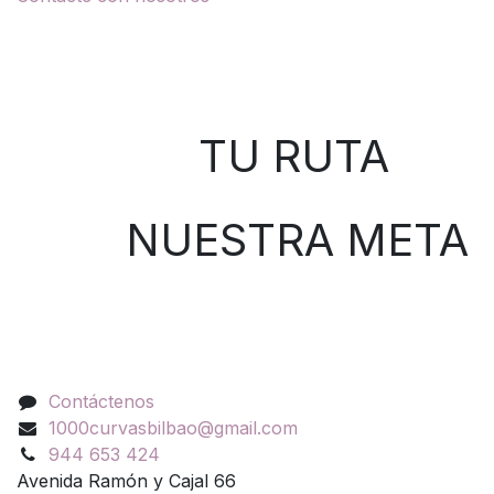
Sobre nosotros
TU RUTA
NUESTRA META
Contáctenos
Contáctenos
1000curvasbilbao@gmail.com
944 653 424
Avenida Ramón y Cajal 66