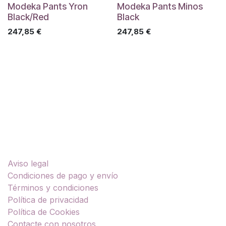
Modeka Pants Yron
Modeka Pants Minos
Black/Red
Black
247,85
€
247,85
€
Enlaces útiles
Aviso legal
Condiciones de pago y envío
Términos y condiciones
Política de privacidad
Política de Cookies
Contacte con nosotros