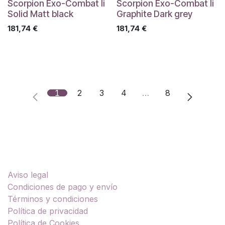
Scorpion Exo-Combat Ii
Scorpion Exo-Combat Ii
Solid Matt black
Graphite Dark grey
181,74
€
181,74
€
1
2
3
4
…
8
Enlaces útiles
Aviso legal
Condiciones de pago y envío
Términos y condiciones
Política de privacidad
Política de Cookies