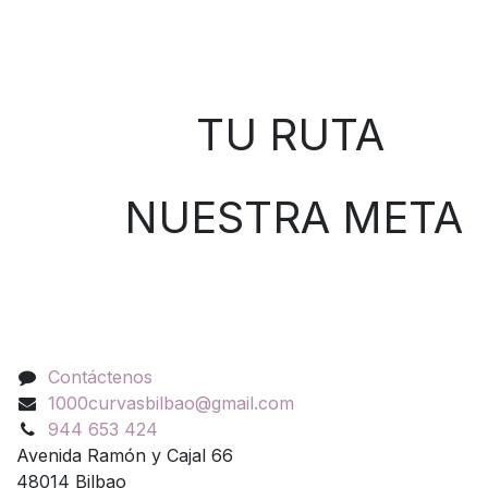
Sobre nosotros
TU RUTA
NUESTRA META
Contáctenos
Contáctenos
1000curvasbilbao@gmail.com
944 653 424
Avenida Ramón y Cajal 66
48014 Bilbao