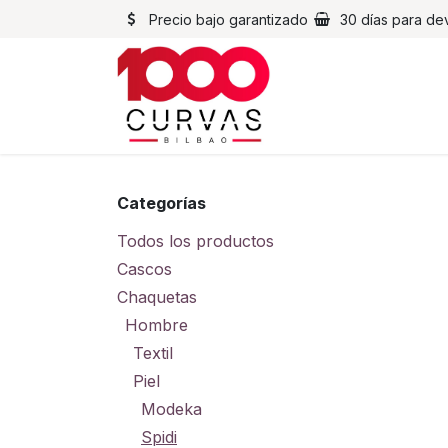
Ir al contenido
Precio bajo garantizado
30 días para de
Cascos
Chaqueta
Categorías
Todos los productos
Cascos
Chaquetas
Hombre
Textil
Piel
Modeka
Spidi