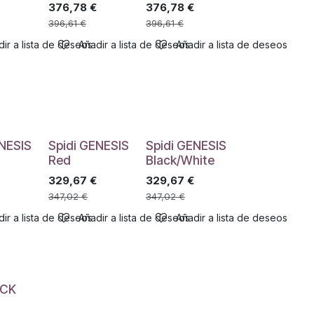
376,78
€
376,78
€
396,61
€
396,61
€
ir a lista de deseos
Añadir a lista de deseos
Añadir a lista de deseos
ENESIS
Spidi GENESIS
Spidi GENESIS
Red
Black/White
329,67
€
329,67
€
347,02
€
347,02
€
ir a lista de deseos
Añadir a lista de deseos
Añadir a lista de deseos
OCK