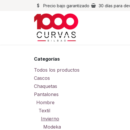
Ir al contenido
Precio bajo garantizado
30 días para de
Cascos
Chaqueta
Categorías
Todos los productos
Cascos
Chaquetas
Pantalones
Hombre
Textil
Invierno
Modeka