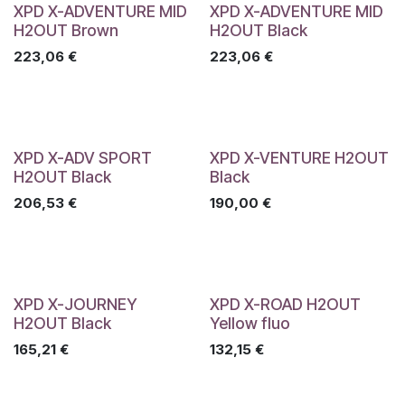
XPD X-ADVENTURE MID
XPD X-ADVENTURE MID
H2OUT Brown
H2OUT Black
223,06
€
223,06
€
XPD X-ADV SPORT
XPD X-VENTURE H2OUT
H2OUT Black
Black
206,53
€
190,00
€
XPD X-JOURNEY
XPD X-ROAD H2OUT
H2OUT Black
Yellow fluo
165,21
€
132,15
€