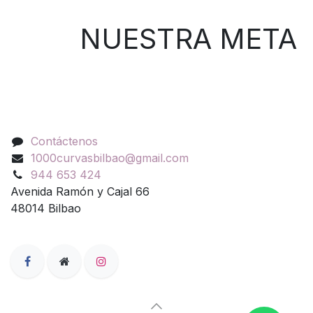
NUESTRA META
Contáctenos
Contáctenos
1000curvasbilbao@gmail.com
944 653 424
Avenida Ramón y Cajal 66
48014 Bilbao