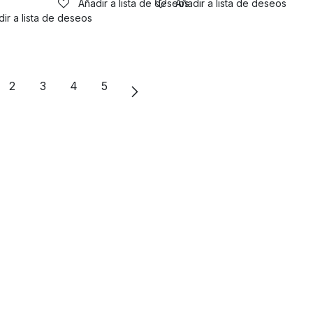
Añadir a lista de deseos
Añadir a lista de deseos
ir a lista de deseos
2
3
4
5