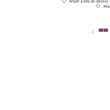
Añadir a lista de deseos
Añad
1