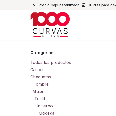
Ir al contenido
Precio bajo garantizado
30 días para de
Cascos
Chaqueta
Categorías
Todos los productos
Cascos
Chaquetas
Hombre
Mujer
Textil
Invierno
Modeka