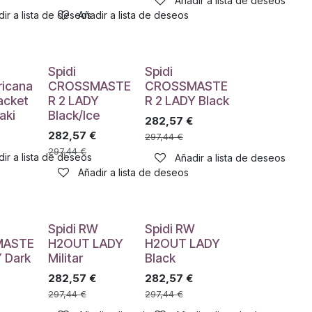
Añadir a lista de deseos
ir a lista de deseos
Añadir a lista de deseos
Spidi
Spidi
icana
CROSSMASTE
CROSSMASTE
Jacket
R 2 LADY
R 2 LADY Black
aki
Black/Ice
282,57
€
282,57
€
297,44
€
297,44
€
ir a lista de deseos
Añadir a lista de deseos
Añadir a lista de deseos
Spidi RW
Spidi RW
MASTE
H2OUT LADY
H2OUT LADY
Y Dark
Militar
Black
282,57
€
282,57
€
297,44
€
297,44
€