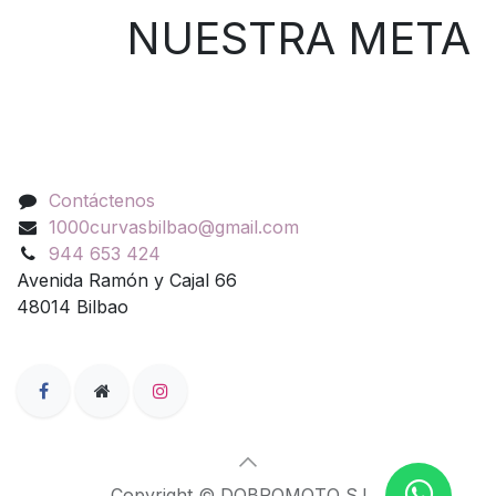
NUESTRA META
Contáctenos
Contáctenos
1000curvasbilbao@gmail.com
944 653 424
Avenida Ramón y Cajal 66
48014 Bilbao
Copyright © DOBROMOTO S.L.