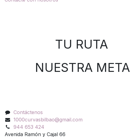
Sobre nosotros
TU RUTA
NUESTRA META
Contáctenos
Contáctenos
1000curvasbilbao@gmail.com
944 653 424
Avenida Ramón y Cajal 66