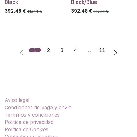
Black
Black/Blue
392,48
€
392,48
€
413,14
€
413,14
€
1
2
3
4
…
11
Enlaces útiles
Aviso legal
Condiciones de pago y envío
Términos y condiciones
Política de privacidad
Política de Cookies
Contacte con nosotros