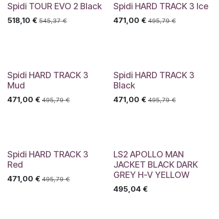
Spidi TOUR EVO 2 Black
Spidi HARD TRACK 3 Ice
518,10
€
471,00
€
545,37
€
495,79
€
Spidi HARD TRACK 3
Spidi HARD TRACK 3
Mud
Black
471,00
€
471,00
€
495,79
€
495,79
€
Spidi HARD TRACK 3
LS2 APOLLO MAN
Red
JACKET BLACK DARK
GREY H-V YELLOW
471,00
€
495,79
€
495,04
€