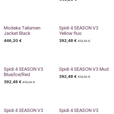
Modeka Talismen
Spidi 4 SEASON V3
Jacket Black
Yellow fluo
446,20
€
392,48
€
413,14
€
Spidi 4 SEASON V3
Spidi 4 SEASON V3 Mud
Blue/Ice/Red
392,48
€
413,14
€
392,48
€
413,14
€
Spidi 4 SEASON V3
Spidi 4 SEASON V3