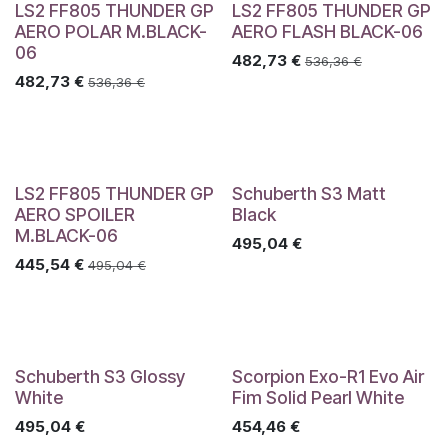
LS2 FF805 THUNDER GP
LS2 FF805 THUNDER GP
AERO POLAR M.BLACK-
AERO FLASH BLACK-06
06
482,73
€
536,36
€
482,73
€
536,36
€
LS2 FF805 THUNDER GP
Schuberth S3 Matt
AERO SPOILER
Black
M.BLACK-06
495,04
€
445,54
€
495,04
€
Schuberth S3 Glossy
Scorpion Exo-R1 Evo Air
White
Fim Solid Pearl White
495,04
€
454,46
€