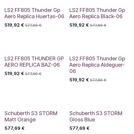
LS2 FF805 Thunder Gp
LS2 FF805 Thunder Gp
Aero Replica Huertas-06
Aero Replica Black-06
519,92
€
519,92
€
577,69
€
577,69
€
LS2 FF805 THUNDER GP
LS2 FF805 Thunder Gp
AERO REPLICA BAZ-06
Aero Replica Aldeguer-
06
519,92
€
577,69
€
519,92
€
577,69
€
Schuberth S3 STORM
Schuberth S3 STORM
Matt Orange
Gloss Blue
577,69
€
577,69
€