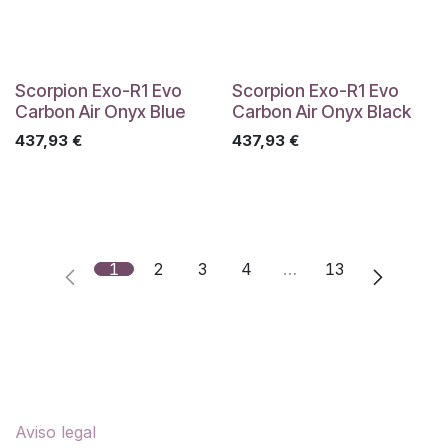
Scorpion Exo-R1 Evo
Scorpion Exo-R1 Evo
Carbon Air Onyx Blue
Carbon Air Onyx Black
437,93
€
437,93
€
1
2
3
4
…
13
Enlaces útiles
Aviso legal