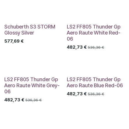
Schuberth S3 STORM
LS2 FF805 Thunder Gp
Glossy Silver
Aero Raute White Red-
06
577,69
€
482,73
€
536,36
€
LS2 FF805 Thunder Gp
LS2 FF805 Thunder Gp
Aero Raute White Grey-
Aero Raute Blue Red-06
06
482,73
€
536,36
€
482,73
€
536,36
€