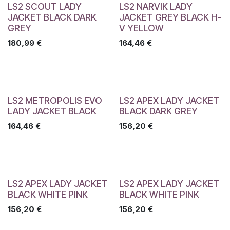
LS2 SCOUT LADY
LS2 NARVIK LADY
JACKET BLACK DARK
JACKET GREY BLACK H-
GREY
V YELLOW
180,99
€
164,46
€
LS2 METROPOLIS EVO
LS2 APEX LADY JACKET
LADY JACKET BLACK
BLACK DARK GREY
164,46
€
156,20
€
LS2 APEX LADY JACKET
LS2 APEX LADY JACKET
BLACK WHITE PINK
BLACK WHITE PINK
156,20
€
156,20
€