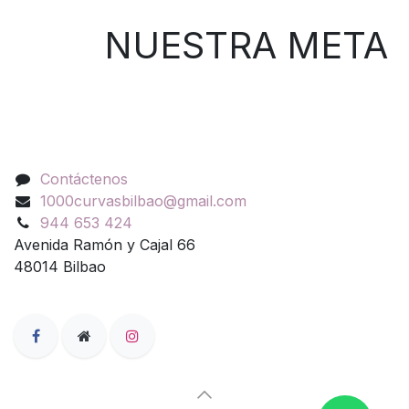
NUESTRA META
Contáctenos
Contáctenos
1000curvasbilbao@gmail.com
944 653 424
Avenida Ramón y Cajal 66
48014 Bilbao