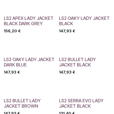
LS2 APEX LADY JACKET
LS2 OAKY LADY JACKET
BLACK DARK GREY
BLACK
156,20
€
147,93
€
LS2 OAKY LADY JACKET
LS2 BULLET LADY
DARK BLUE
JACKET BLACK
147,93
€
147,93
€
LS2 BULLET LADY
LS2 SERRA EVO LADY
JACKET BROWN
JACKET BLACK
147,93
€
131,40
€