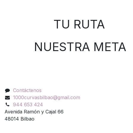
Sobre nosotros
TU RUTA
NUESTRA META
Contáctenos
Contáctenos
1000curvasbilbao@gmail.com
944 653 424
Avenida Ramón y Cajal 66
48014 Bilbao