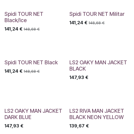
Spidi TOUR NET
Spidi TOUR NET Militar
Black/Ice
141,24
€
148,68
€
141,24
€
148,68
€
Spidi TOUR NET Black
LS2 OAKY MAN JACKET
BLACK
141,24
€
148,68
€
147,93
€
LS2 OAKY MAN JACKET
LS2 RIVA MAN JACKET
DARK BLUE
BLACK NEON YELLOW
147,93
€
139,67
€