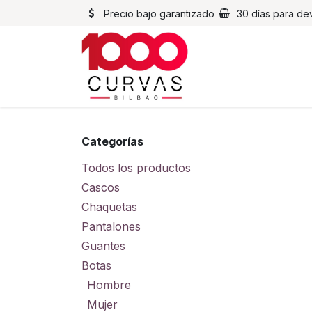
Ir al contenido
Precio bajo garantizado
30 días para de
Cascos
Chaqueta
Categorías
Todos los productos
Cascos
Chaquetas
Pantalones
Guantes
Botas
Hombre
Mujer