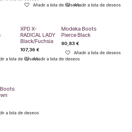
Añadir a lista de deseos
Añadir a lista de deseos
XPD X-
Modeka Boots
n
RADICAL LADY
Pierce Black
Black/Fuchsia
90,83
€
107,36
€
Añadir a lista de deseos
ir a lista de deseos
Añadir a lista de deseos
Boots
own
ir a lista de deseos