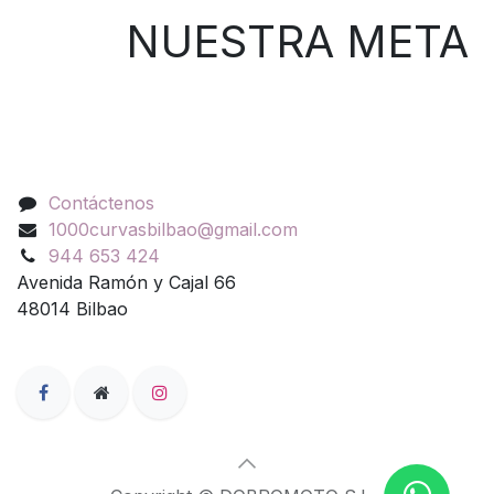
NUESTRA META
Contáctenos
Contáctenos
1000curvasbilbao@gmail.com
944 653 424
Avenida Ramón y Cajal 66
48014 Bilbao