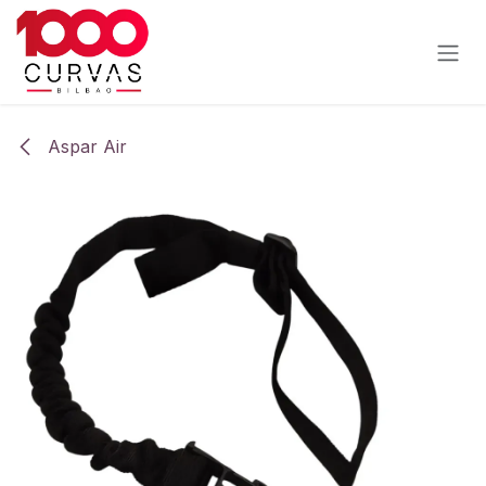
Ir al contenido
Aspar Air