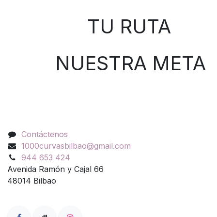
TU RUTA
NUESTRA META
Contáctenos
Contáctenos
1000curvasbilbao@gmail.com
944 653 424
Avenida Ramón y Cajal 66
48014 Bilbao