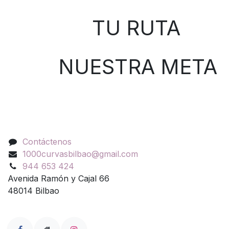
TU RUTA
NUESTRA META
Contáctenos
Contáctenos
1000curvasbilbao@gmail.com
944 653 424
Avenida Ramón y Cajal 66
48014 Bilbao