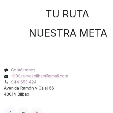
TU RUTA
NUESTRA META
Contáctenos
Contáctenos
1000curvasbilbao@gmail.com
944 653 424
Avenida Ramón y Cajal 66
48014 Bilbao