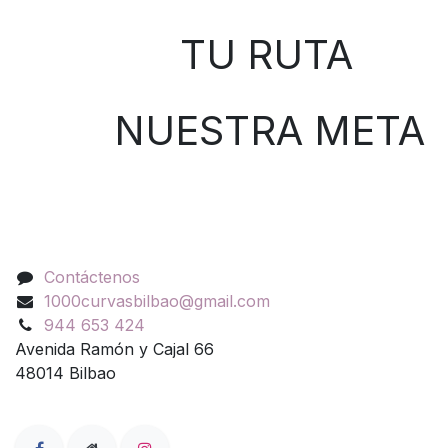
TU RUTA
NUESTRA META
Contáctenos
Contáctenos
1000curvasbilbao@gmail.com
944 653 424
Avenida Ramón y Cajal 66
48014 Bilbao