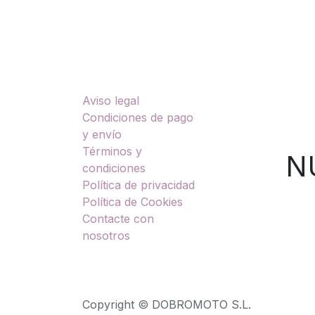
Enlaces útiles
Sobre nosotros
Aviso legal
TU
Condiciones de pago
y envío
Términos y
NUES
condiciones
Política de privacidad
Política de Cookies
Contacte con
nosotros
Copyright © DOBROMOTO S.L.