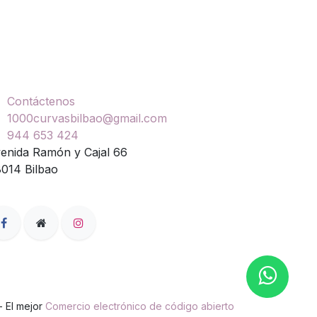
ontáctenos
Contáctenos
1000curvasbilbao@gmail.com
944 653 424
enida Ramón y Cajal 66
014 Bilbao
- El mejor
Comercio electrónico de código abierto