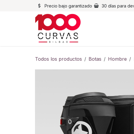
Ir al contenido
Precio bajo garantizado
30 días para de
Cascos
Chaqueta
Todos los productos
Botas
Hombre