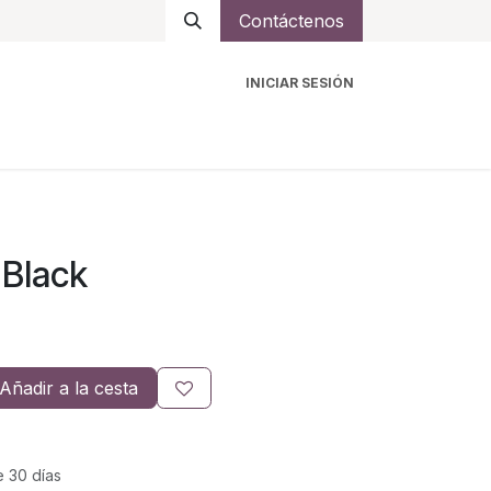
Contáctenos
INICIAR SESIÓN
ro
Intercomunicadores
Accesorios
Ayuda
Black
Añadir a la cesta
e 30 días