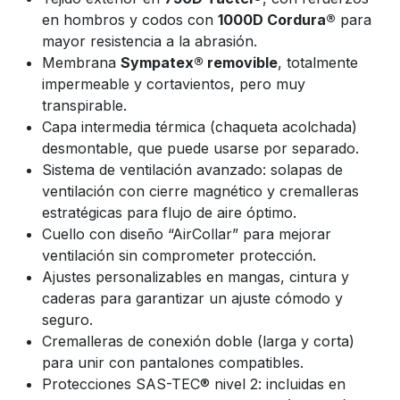
en hombros y codos con
1000D Cordura®
para
mayor resistencia a la abrasión.
Membrana
Sympatex® removible
, totalmente
impermeable y cortavientos, pero muy
transpirable.
Capa intermedia térmica (chaqueta acolchada)
desmontable, que puede usarse por separado.
Sistema de ventilación avanzado: solapas de
ventilación con cierre magnético y cremalleras
estratégicas para flujo de aire óptimo.
Cuello con diseño “AirCollar” para mejorar
ventilación sin comprometer protección.
Ajustes personalizables en mangas, cintura y
caderas para garantizar un ajuste cómodo y
seguro.
Cremalleras de conexión doble (larga y corta)
para unir con pantalones compatibles.
Protecciones SAS-TEC® nivel 2: incluidas en