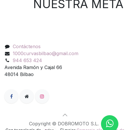
NUESTRA META
Contáctenos
Contáctenos
1000curvasbilbao@gmail.com
944 653 424
Avenida Ramón y Cajal 66
48014 Bilbao
Copyright © DOBROMOTO S.L.