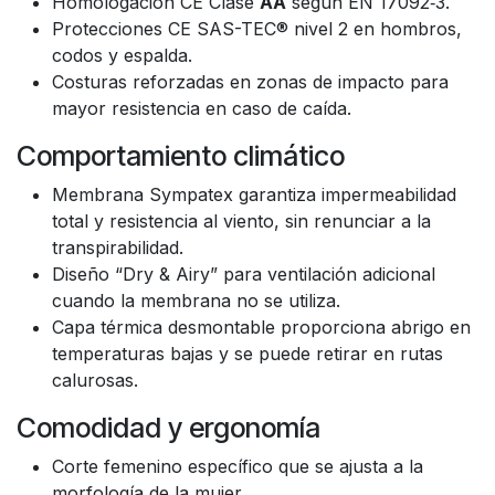
Homologación CE Clase
AA
según EN 17092‑3.
Protecciones CE SAS-TEC® nivel 2 en hombros,
codos y espalda.
Costuras reforzadas en zonas de impacto para
mayor resistencia en caso de caída.
Comportamiento climático
Membrana Sympatex garantiza impermeabilidad
total y resistencia al viento, sin renunciar a la
transpirabilidad.
Diseño “Dry & Airy” para ventilación adicional
cuando la membrana no se utiliza.
Capa térmica desmontable proporciona abrigo en
temperaturas bajas y se puede retirar en rutas
calurosas.
Comodidad y ergonomía
Corte femenino específico que se ajusta a la
morfología de la mujer.