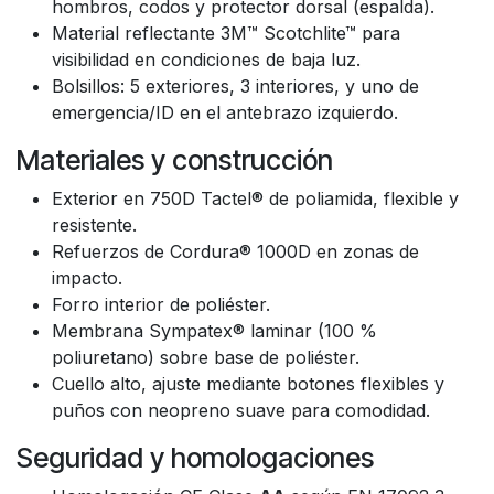
hombros, codos y protector dorsal (espalda).
Material reflectante 3M™ Scotchlite™ para
visibilidad en condiciones de baja luz.
Bolsillos: 5 exteriores, 3 interiores, y uno de
emergencia/ID en el antebrazo izquierdo.
Materiales y construcción
Exterior en 750D Tactel® de poliamida, flexible y
resistente.
Refuerzos de Cordura® 1000D en zonas de
impacto.
Forro interior de poliéster.
Membrana Sympatex® laminar (100 %
poliuretano) sobre base de poliéster.
Cuello alto, ajuste mediante botones flexibles y
puños con neopreno suave para comodidad.
Seguridad y homologaciones