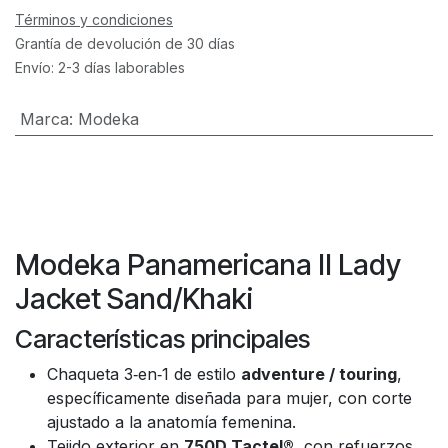
Términos y condiciones
Grantía de devolución de 30 días
Envío: 2-3 días laborables
Marca
:
Modeka
Modeka Panamericana II Lady
Jacket Sand/Khaki
Características principales
Chaqueta 3‑en‑1 de estilo
adventure / touring
,
específicamente diseñada para mujer, con corte
ajustado a la anatomía femenina.
Tejido exterior en
750D Tactel®
, con refuerzos