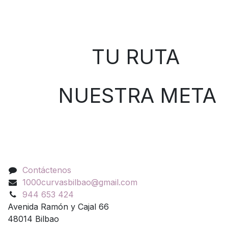
Sobre nosotros
TU RUTA
NUESTRA META
Contáctenos
Contáctenos
1000curvasbilbao@gmail.com
944 653 424
Avenida Ramón y Cajal 66
48014 Bilbao