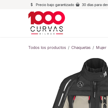
Ir al contenido
Precio bajo garantizado
30 días para de
Cascos
Chaqueta
Todos los productos
Chaquetas
Mujer