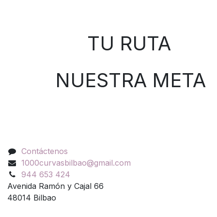
Sobre nosotros
TU RUTA
NUESTRA META
Contáctenos
Contáctenos
1000curvasbilbao@gmail.com
944 653 424
Avenida Ramón y Cajal 66
48014 Bilbao