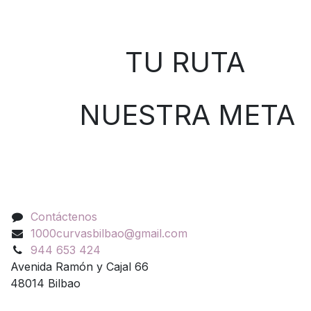
Sobre nosotros
TU RUTA
NUESTRA META
Contáctenos
Contáctenos
1000curvasbilbao@gmail.com
944 653 424
Avenida Ramón y Cajal 66
48014 Bilbao