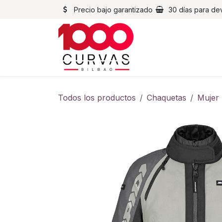
Ir al contenido
Precio bajo garantizado
30 días para de
Cascos
Chaqueta
Todos los productos
Chaquetas
Mujer