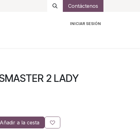
Contáctenos
INICIAR SESIÓN
ro
Intercomunicadores
Accesorios
Ayuda
SSMASTER 2 LADY
Añadir a la cesta