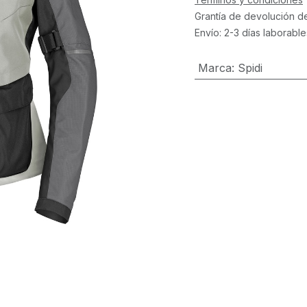
Grantía de devolución d
Envío: 2-3 días laborable
Marca
:
Spidi