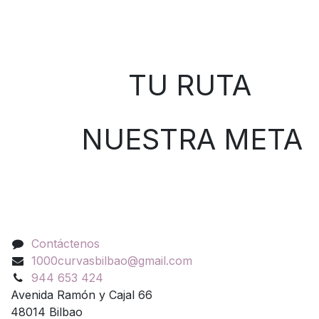
Sobre nosotros
TU RUTA
NUESTRA META
Contáctenos
Contáctenos
1000curvasbilbao@gmail.com
944 653 424
Avenida Ramón y Cajal 66
48014 Bilbao