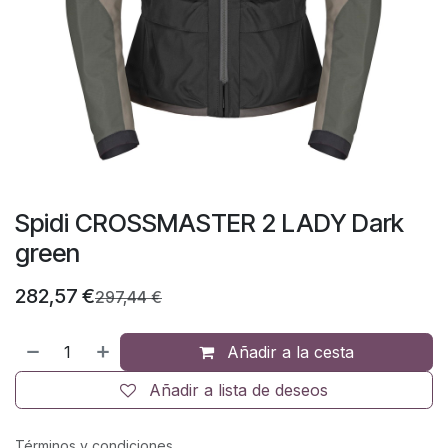
Spidi CROSSMASTER 2 LADY Dark
green
282,57
€
297,44
€
Añadir a la cesta
Añadir a lista de deseos
Términos y condiciones