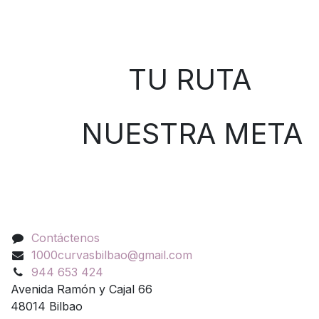
Sobre nosotros
TU RUTA
NUESTRA META
Contáctenos
Contáctenos
1000curvasbilbao@gmail.com
944 653 424
Avenida Ramón y Cajal 66
48014 Bilbao