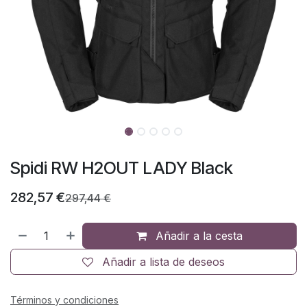
Spidi RW H2OUT LADY Black
282,57
€
297,44
€
Añadir a la cesta
Añadir a lista de deseos
Términos y condiciones