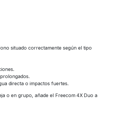
fono situado correctamente según el tipo
ciones.
s prolongados.
gua directa o impactos fuertes.
areja o en grupo, añade el Freecom 4X Duo a