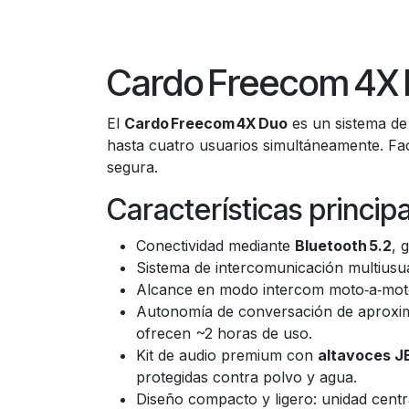
Cardo Freecom 4X
El
Cardo Freecom 4X Duo
es un sistema de 
hasta cuatro usuarios simultáneamente. Fa
segura.
Características princip
Conectividad mediante
Bluetooth 5.2
, 
Sistema de intercomunicación multiusu
Alcance en modo intercom moto‑a‑moto d
Autonomía de conversación de aprox
ofrecen ~2 horas de uso.
Kit de audio premium con
altavoces J
protegidas contra polvo y agua.
Diseño compacto y ligero: unidad cen