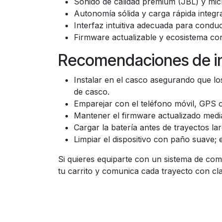
Sonido de calidad premium (JBL) y mi
Autonomía sólida y carga rápida integr
Interfaz intuitiva adecuada para condu
Firmware actualizable y ecosistema co
Recomendaciones de in
Instalar en el casco asegurando que lo
de casco.
Emparejar con el teléfono móvil, GPS o
Mantener el firmware actualizado medi
Cargar la batería antes de trayectos la
Limpiar el dispositivo con paño suave; 
Si quieres equiparte con un sistema de comu
tu carrito y comunica cada trayecto con clar