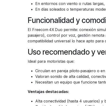
En entornos con viento o rutas largas,
En días soleados o temperaturas moder
Funcionalidad y comod
El Freecom 4X Duo permite: conexión simult
pasajero), control por voz, gestión remota 
compatibilidad universal lo hace apto para 
Uso recomendado y ven
Ideal para motoristas que:
Circulan en pareja piloto‑pasajero o e
Valoran sonido de alta calidad, conectiv
Necesitan un equipo que funcione tant
Ventajas destacadas:
Alta conectividad (hasta 4 usuarios) y