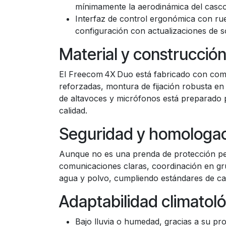
mínimamente la aerodinámica del casco
Interfaz de control ergonómica con rue
configuración con actualizaciones de s
Material y construcció
El Freecom 4X Duo está fabricado con comp
reforzadas, montura de fijación robusta en
de altavoces y micrófonos está preparado p
calidad.
Seguridad y homologa
Aunque no es una prenda de protección pers
comunicaciones claras, coordinación en grup
agua y polvo, cumpliendo estándares de cal
Adaptabilidad climatol
Bajo lluvia o humedad, gracias a su pro