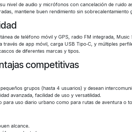
 su nivel de audio y micrófonos con cancelación de ruido a
adas, mantiene buen rendimiento sin sobrecalentamiento g
idad
ánea de teléfono móvil y GPS, radio FM integrada, Music S
a través de app móvil, carga USB Tipo‑C, y múltiples perfi
cascos de diferentes marcas y tipos.
tajas competitivas
n pequeños grupos (hasta 4 usuarios) y desean intercomuni
idad avanzada, facilidad de uso y versatilidad.
o para uso diario urbano como para rutas de aventura o to
 buen alcance.