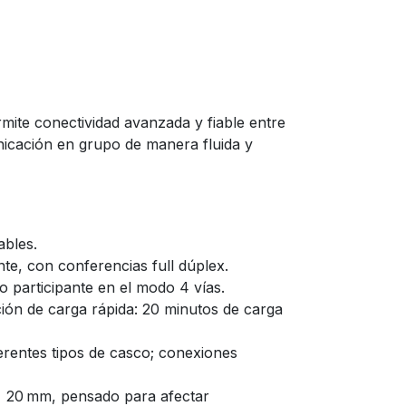
mite conectividad avanzada y fiable entre
nicación en grupo de manera fluida y
ables.
e, con conferencias full dúplex.
o participante en el modo 4 vías.
ción de carga rápida: 20 minutos de carga
erentes tipos de casco; conexiones
× 20 mm, pensado para afectar