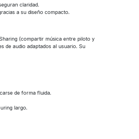
seguran claridad.
racias a su diseño compacto.
haring (compartir música entre piloto y
les de audio adaptados al usuario. Su
carse de forma fluida.
uring largo.