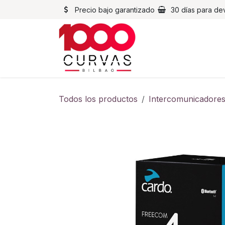
Ir al contenido
Precio bajo garantizado
30 días para de
Cascos
Chaqueta
Todos los productos
Intercomunicadore