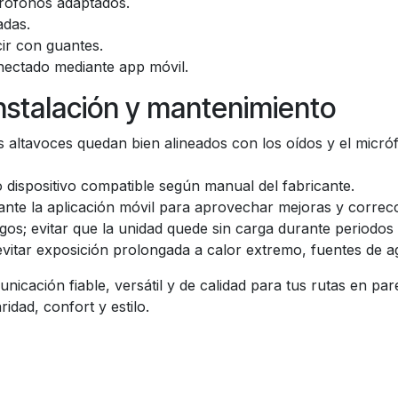
crófonos adaptados.
adas.
cir con guantes.
nectado mediante app móvil.
stalación y mantenimiento
s altavoces quedan bien alineados con los oídos y el micró
 dispositivo compatible según manual del fabricante.
ante la aplicación móvil para aprovechar mejoras y correc
rgos; evitar que la unidad quede sin carga durante periodo
evitar exposición prolongada a calor extremo, fuentes de a
nicación fiable, versátil y de calidad para tus rutas en p
idad, confort y estilo.