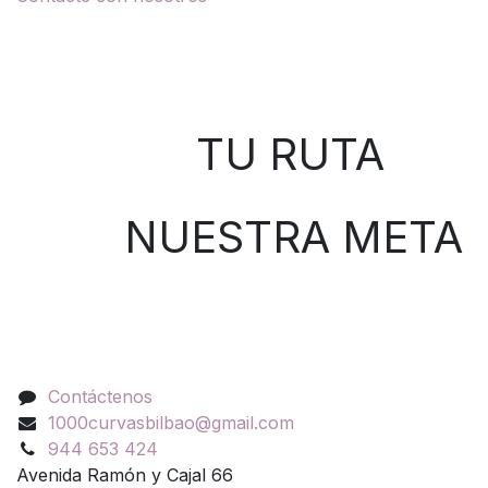
Sobre nosotros
TU RUTA
NUESTRA META
Contáctenos
Contáctenos
1000curvasbilbao@gmail.com
944 653 424
Avenida Ramón y Cajal 66