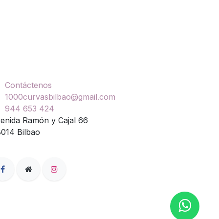
ontáctenos
Contáctenos
1000curvasbilbao@gmail.com
944 653 424
enida Ramón y Cajal 66
014 Bilbao