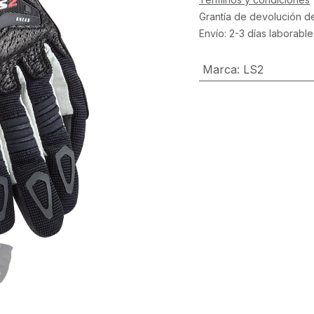
Grantía de devolución d
Envío: 2-3 días laborable
Marca
:
LS2