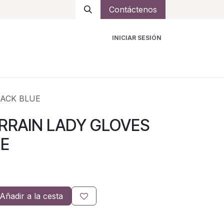
Contáctenos
INICIAR SESIÓN
ro
Intercomunicadores
Accesorios
Ayuda
LACK BLUE
ERRAIN LADY GLOVES
UE
Añadir a la cesta