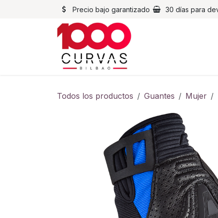
Ir al contenido
Precio bajo garantizado
30 días para de
Cascos
Chaqueta
Todos los productos
Guantes
Mujer