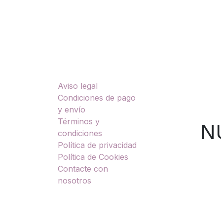
Enlaces útiles
Sobre nosotros
Aviso legal
TU
Condiciones de pago
y envío
Términos y
NUES
condiciones
Política de privacidad
Política de Cookies
Contacte con
nosotros