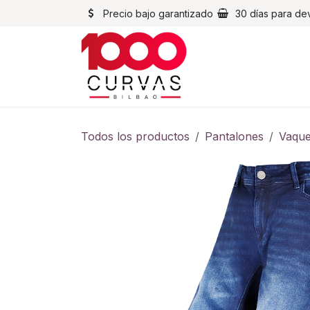
Ir al contenido
Precio bajo garantizado
30 días para de
Cascos
Chaqueta
Todos los productos
Pantalones
Vaque