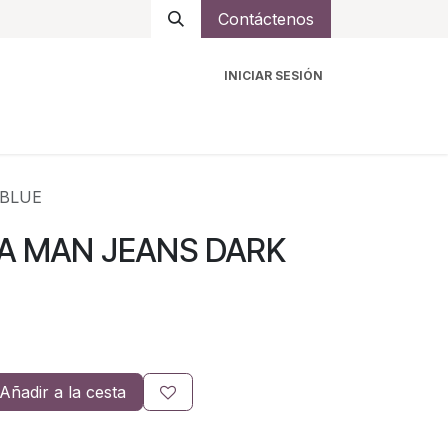
Contáctenos
INICIAR SESIÓN
ro
Intercomunicadores
Accesorios
Ayuda
 BLUE
A MAN JEANS DARK
Añadir a la cesta