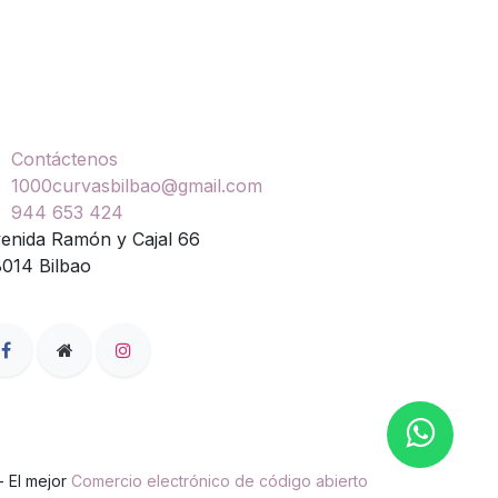
ontáctenos
Contáctenos
1000curvasbilbao@gmail.com
944 653 424
enida Ramón y Cajal 66
014 Bilbao
- El mejor
Comercio electrónico de código abierto