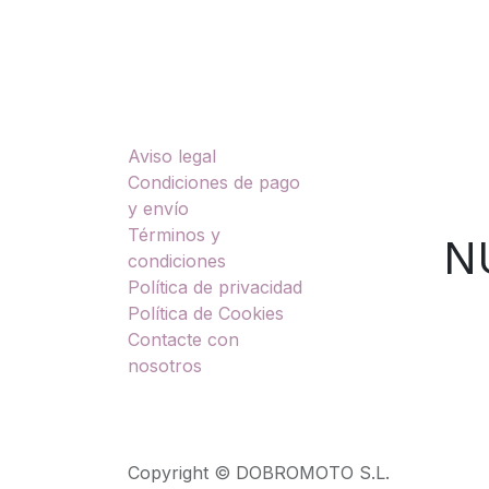
Enlaces útiles
Sobre nosotros
Aviso legal
TU
Condiciones de pago
y envío
Términos y
NUES
condiciones
Política de privacidad
Política de Cookies
Contacte con
nosotros
Copyright © DOBROMOTO S.L.