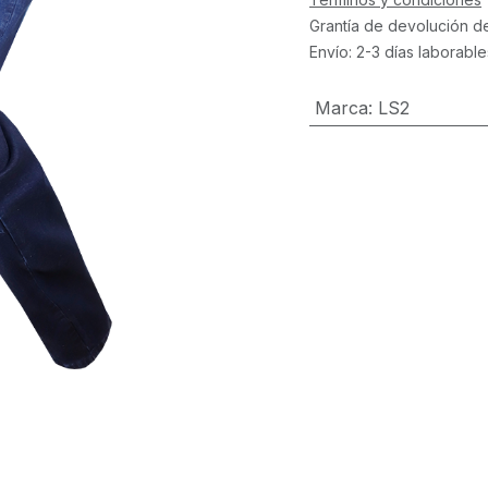
Grantía de devolución d
Envío: 2-3 días laborable
Marca
:
LS2