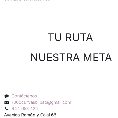
Sobre nosotros
TU RUTA
NUESTRA META
Contáctenos
Contáctenos
1000curvasbilbao@gmail.com
944 653 424
Avenida Ramón y Cajal 66