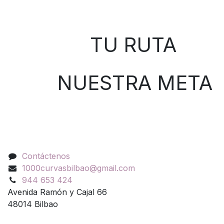
Sobre nosotros
TU RUTA
NUESTRA META
Contáctenos
Contáctenos
1000curvasbilbao@gmail.com
944 653 424
Avenida Ramón y Cajal 66
48014 Bilbao